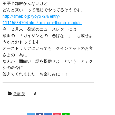
英語全部解かんないけど
どんと来い って感じでやってるそうです。
http://ameblo.jp/yoyo724/entry-
11116534704.html?frm_src=thumb_module
今 ２月末 発送のニュースレターには
須田の 「ガイジンとの 恋ばな 」 も載せよ
うかとおもってます
オーストラリアにいっても クインテットのお客
さまの 為に
なんか 面白い 話を提供せよ という アテク
シの命令に
答えてくれました お楽しみに！！
佐藤 茂