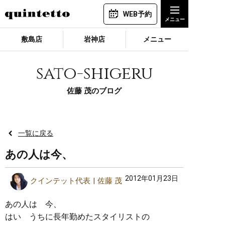
WEB予約
敷島店
岩神店
メニュー
sato-shigeru
佐藤 茂のブログ
一覧に戻る
あの人は今、
2012年01月23日
クインテット代表
佐藤 茂
あの人は 今、
はい うちに長年勤めたスタイリストの