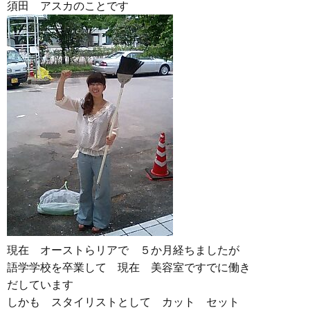
須田 アスカのことです
現在 オーストらリアで ５か月経ちましたが
語学学校を卒業して 現在 美容室ですでに働き
だしています
しかも スタイリストとして カット セット