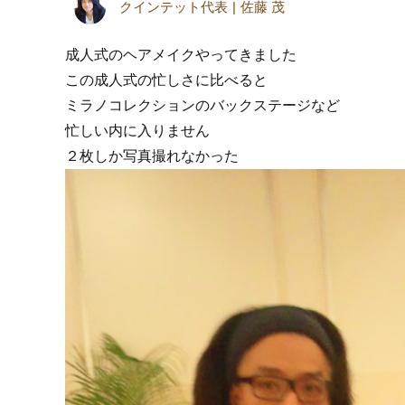
クインテット代表
佐藤 茂
成人式のヘアメイクやってきました
この成人式の忙しさに比べると
ミラノコレクションのバックステージなど
忙しい内に入りません
２枚しか写真撮れなかった