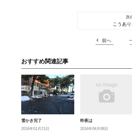
こうあり
前へ
おすすめ関連記事
雪かき完了
昨夜は
2016年01月21日
2016年04月08日