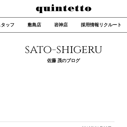
スタッフ
敷島店
岩神店
採用情報リクルート
sato-shigeru
佐藤 茂のブログ