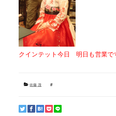
クインテット今日 明日も営業で
佐藤 茂