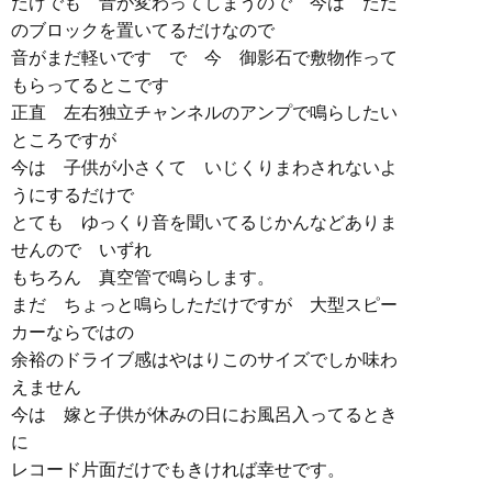
だけでも 音が変わってしまうので 今は ただ
のブロックを置いてるだけなので
音がまだ軽いです で 今 御影石で敷物作って
もらってるとこです
正直 左右独立チャンネルのアンプで鳴らしたい
ところですが
今は 子供が小さくて いじくりまわされないよ
うにするだけで
とても ゆっくり音を聞いてるじかんなどありま
せんので いずれ
もちろん 真空管で鳴らします。
まだ ちょっと鳴らしただけですが 大型スピー
カーならではの
余裕のドライブ感はやはりこのサイズでしか味わ
えません
今は 嫁と子供が休みの日にお風呂入ってるとき
に
レコード片面だけでもきければ幸せです。