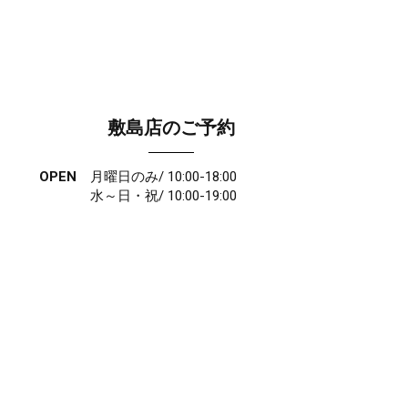
敷島店のご予約
OPEN
月曜日のみ/ 10:00-18:00
水～日・祝/ 10:00-19:00
CLOSE
毎週火曜日
第1、第3、第5月曜日、火曜日連休
アクセス
027-210-2115
WEB予約