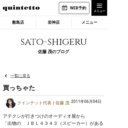
WEB予約
敷島店
岩神店
メニュー
sato-shigeru
佐藤 茂のブログ
一覧に戻る
買っちゃた
2011年06月04日
クインテット代表
佐藤 茂
アテクシが行きつけのオーディオ屋から
「出物の ＪＢＬ４３４３（スピーカー）がある