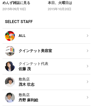
めんず雑誌に見る
本日、火曜日は
2015年09月10日
2015年10月20日
SELECT STAFF
ALL
クインテット美容室
クインテット代表
佐藤 茂
敷島店
茂木 壮志
敷島店
丹野 麻利絵