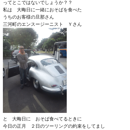
ってとこではないでしょうか？？
私は 大晦日に一緒におそばを食べた
うちのお客様の旦那さん
三河町のエンスージーニスト Ｙさん
と 大晦日に おそば食べてるときに
今日の正月 ２日のツーリングの約束をしてまし