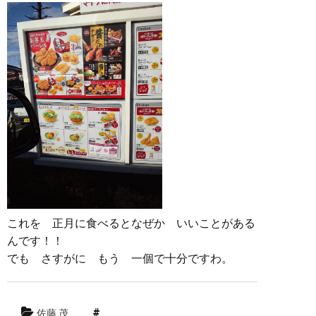
これを 正月に食べるとなぜか いいことがある
んです！！
でも さすがに もう 一個で十分ですわ。
佐藤 茂