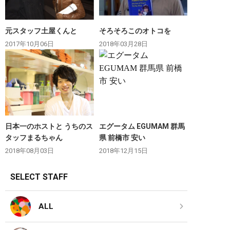
元スタッフ土屋くんと
そろそろこのオトコを
2017年10月06日
2018年03月28日
日本一のホストと うちのス
エグータム EGUMAM 群馬
タッフまるちゃん
県 前橋市 安い
2018年08月03日
2018年12月15日
SELECT STAFF
ALL