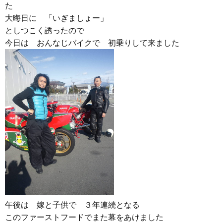
た
大晦日に 「いぎましょー」
としつこく誘ったので
今日は おんなじバイクで 初乗りして来ました
午後は 嫁と子供で ３年連続となる
このファーストフードでまた幕をあけました