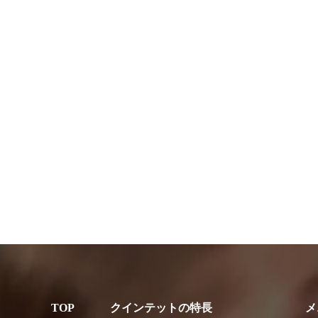
クインテットの特長
メ