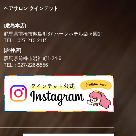
ヘアサロン クインテット
[敷島本店]
群馬県前橋市敷島町37 パークホテル楽々園1F
TEL：027-210-2115
[岩神店]
群馬県前橋市岩神町1-24-6
TEL：027-226-5556