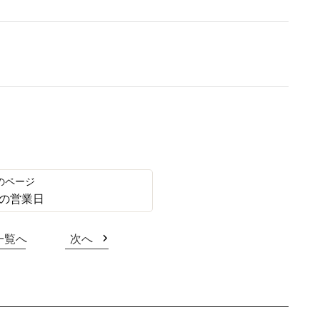
の営業日
一覧へ
次へ