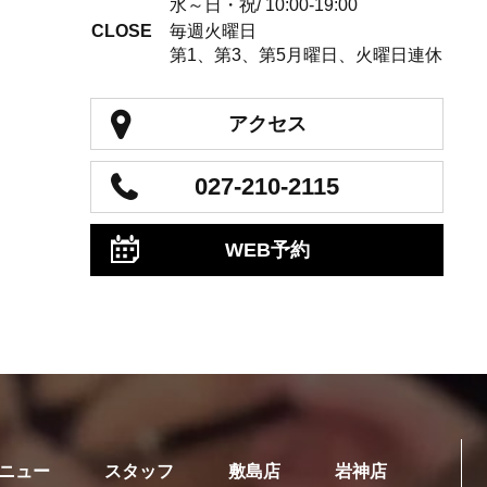
水～日・祝/ 10:00-19:00
CLOSE
毎週火曜日
第1、第3、第5月曜日、火曜日連休
アクセス
027-210-2115
WEB予約
ニュー
スタッフ
敷島店
岩神店