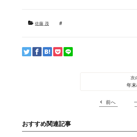
佐藤 茂
年末
前へ
おすすめ関連記事