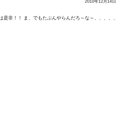
2010年12月14日
は是非！！ ま、でもたぶんやらんだろ～な～、、、、、