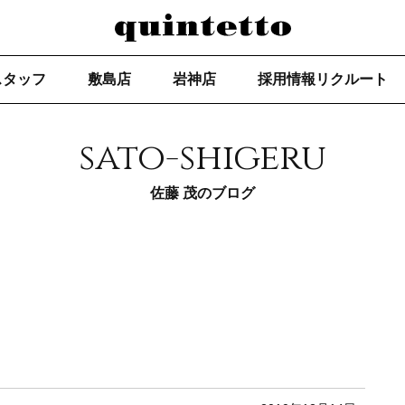
スタッフ
敷島店
岩神店
採用情報リクルート
sato-shigeru
佐藤 茂のブログ