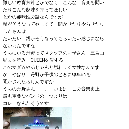
難しい教育方針とかでなく こんな 音楽を聞い
たりこんな趣味を持ってほしい
とかの趣味性の話なんですが
親がそうなって欲しくて 聞かせたりやらせたり
したもんは
だいたい 親がそうなってもらいたい感じになら
ないもんですな
うちにいる丹野ってスタッフのお母さん 三島由
紀夫を読み QUEENを愛する
このマダムやるじゃんと思わせる女性なんです
が やはり 丹野が子供のときにQUEENを
聞かされたらしんですが
うちの丹野さん ま、 いまは この音楽史上,
最も重要なバンドの一つよりは
コレ なんだそうです。