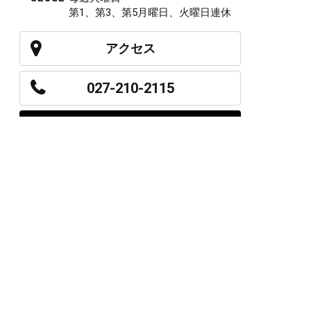
第1、第3、第5月曜日、火曜日連休
アクセス
027-210-2115
WEB予約
岩神店のご予約
OPEN
月曜日のみ/ 10:00-18:00
水～日・祝/ 10:00-19:00
CLOSE
毎週火曜日
第1、第3、第5月曜日、火曜日連休
アクセス