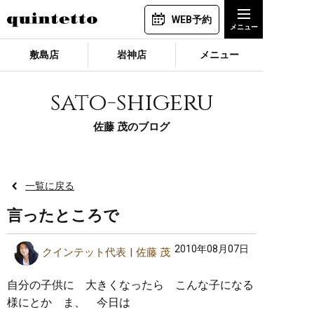
WEB予約
敷島店
岩神店
メニュー
sato-shigeru
佐藤 茂のブログ
一覧に戻る
言ったところで
2010年08月07日
クインテット代表
佐藤 茂
自分の子供に 大きくなったら こんな子になる
様にとか ま、 今日は