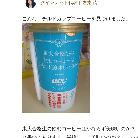
クインテット代表
佐藤 茂
こんな チルドカップコーヒーを見つけました。
東大合格生の飲むコーヒーはかならず美味いのか？
と書いてあります 最後に 「美味いのか？」 っ