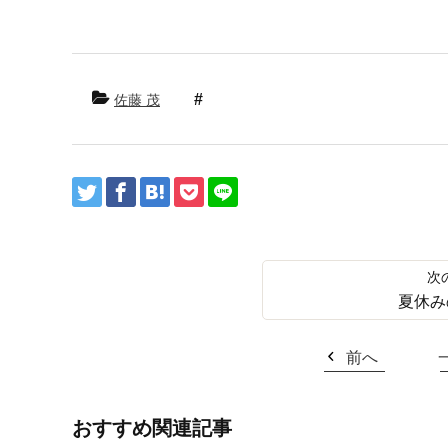
佐藤 茂
夏休み
前へ
おすすめ関連記事