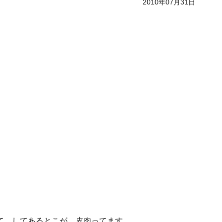
2010年07月31日
て してあるとこが 皮肉ってます。