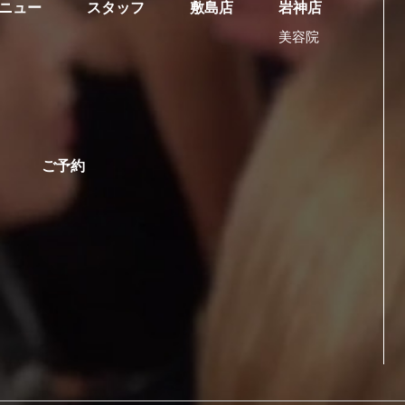
ニュー
スタッフ
敷島店
岩神店
美容院
ご予約