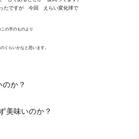
かったですが 今回 えらい変化球で
のこの手のものより
このくらいかなと思います。
いのか？
ず美味いのか？