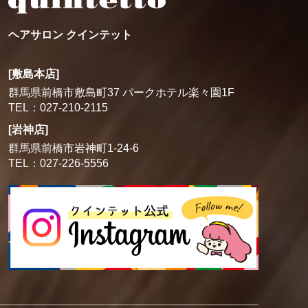
ヘアサロン クインテット
[敷島本店]
群馬県前橋市敷島町37 パークホテル楽々園1F
TEL：027-210-2115
[岩神店]
群馬県前橋市岩神町1-24-6
TEL：027-226-5556