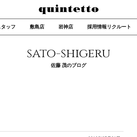
スタッフ
敷島店
岩神店
採用情報リクルート
sato-shigeru
佐藤 茂のブログ