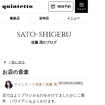
WEB予約
敷島店
岩神店
メニュー
sato-shigeru
佐藤 茂のブログ
一覧に戻る
お店の音楽
2010年05月08日
クインテット代表
佐藤 茂
店ではよくブラジルものをかけてましたがここ数
年 ハワイアンもよくかけます。