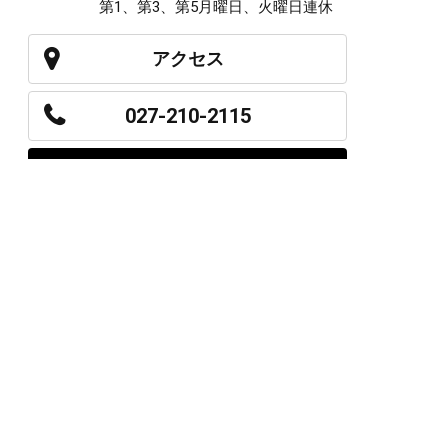
第1、第3、第5月曜日、火曜日連休
アクセス
027-210-2115
WEB予約
岩神店のご予約
OPEN
月曜日のみ/ 10:00-18:00
水～日・祝/ 10:00-19:00
CLOSE
毎週火曜日
第1、第3、第5月曜日、火曜日連休
アクセス