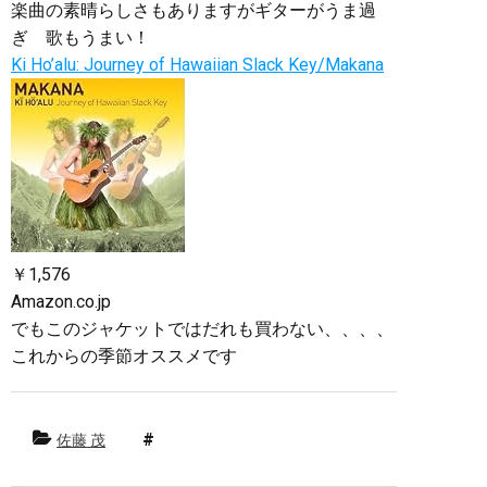
楽曲の素晴らしさもありますがギターがうま過
ぎ 歌もうまい！
Ki Ho’alu: Journey of Hawaiian Slack Key/Makana
￥1,576
Amazon.co.jp
でもこのジャケットではだれも買わない、、、、
これからの季節オススメです
佐藤 茂