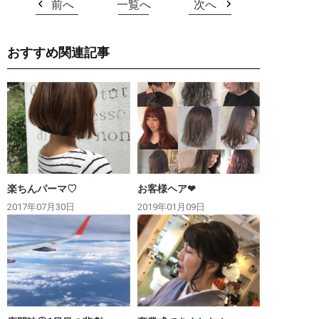
前へ
一覧へ
次へ
おすすめ関連記事
楽ちんパーマ♡
お客様ヘア❤︎
2017年07月30日
2019年01月09日