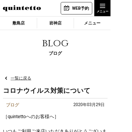
WEB予約
敷島店
岩神店
メニュー
blog
ブログ
一覧に戻る
コロナウイルス対策について
ブログ
2020年03月29日
［quintettoへのお客様へ］
いつもご利用ご来店いただきありがとうございま