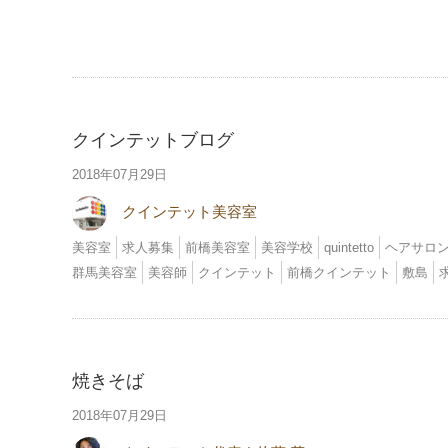
クインテットブログ
2018年07月29日
クインテット美容室
美容室
求人募集
前橋美容室
美容学校
quintetto
ヘアサロ
群馬美容室
美容師
クインテット
前橋クインテット
敷島
焼きそば
2018年07月29日