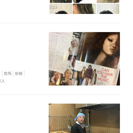
ン
群馬
前橋
求人