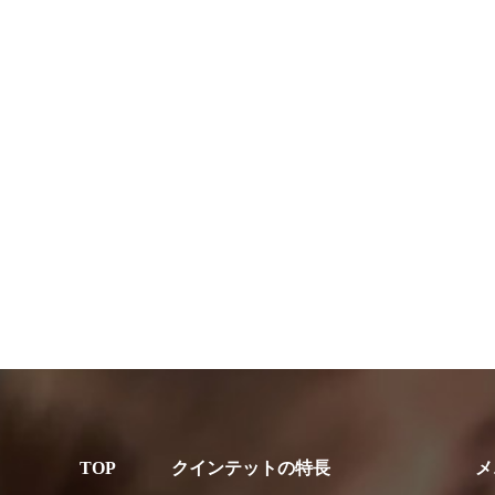
クインテットの特長
メ