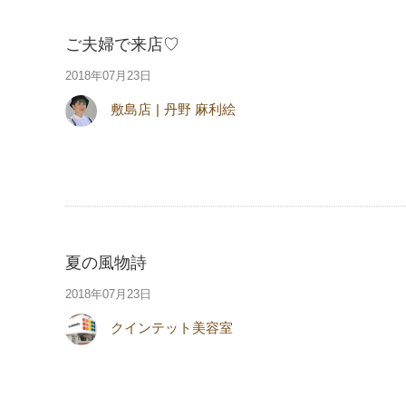
ご夫婦で来店♡
2018年07月23日
敷島店
丹野 麻利絵
夏の風物詩
2018年07月23日
クインテット美容室