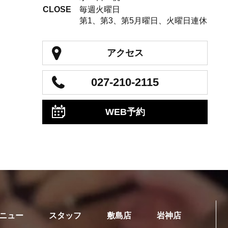
CLOSE
毎週火曜日
第1、第3、第5月曜日、火曜日連休
アクセス
027-210-2115
WEB予約
ニュー
スタッフ
敷島店
岩神店