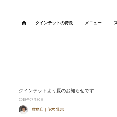
クインテットの特長
メニュー
クインテットより夏のお知らせです
2018年07月30日
敷島店
茂木 壮志