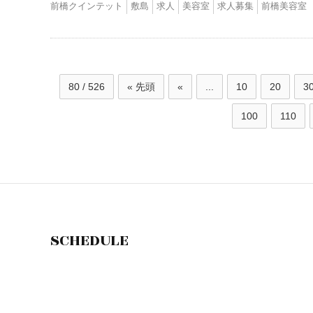
前橋クインテット
敷島
求人
美容室
求人募集
前橋美容室
80 / 526
« 先頭
«
...
10
20
3
100
110
SCHEDULE