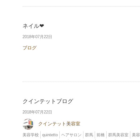
ネイル❤︎
2018年07月22日
ブログ
クインテットブログ
2018年07月22日
クインテット美容室
美容学校
quintetto
ヘアサロン
群馬
前橋
群馬美容室
美容