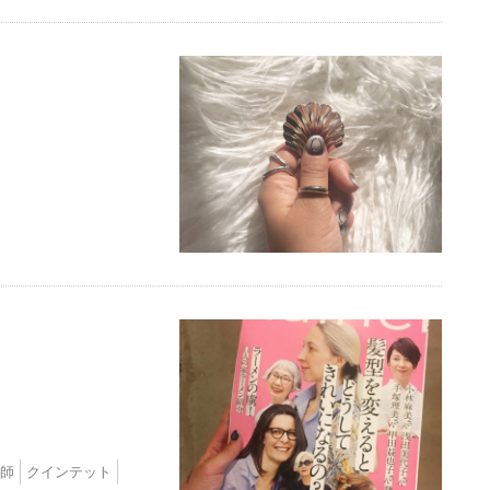
師
クインテット