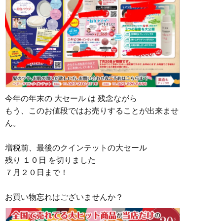
今年の年末の
大セール は 残念ながら
もう、このお値段ではお売りすることが出来ませ
ん。
増税前、最後の
クインテットの大セール
残り １０
日 を切りました
７月２０日まで！
お買い物忘れはございませんか？