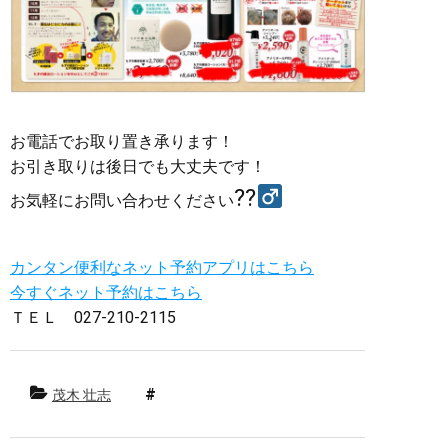
お電話でお取り置き承ります！
お引き取りは後日でも大丈夫です！
??‍
お気軽にお問い合わせください
カンタン便利なネット予約アプリはこちら
今すぐネット予約はこちら
ＴＥＬ
027-210-2115
茂木 壮志