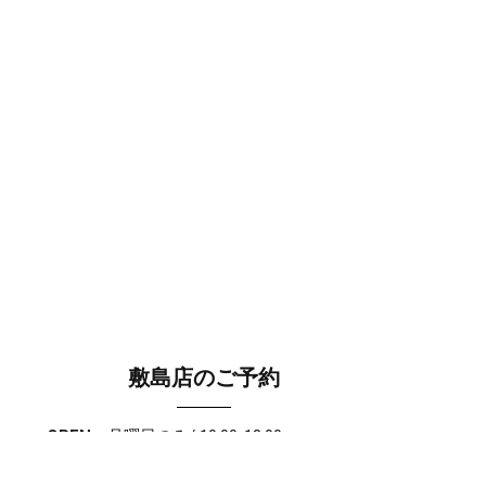
敷島店のご予約
OPEN
月曜日のみ/ 10:00-18:00
水～日・祝/ 10:00-19:00
CLOSE
毎週火曜日