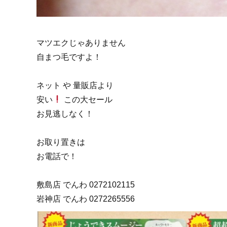
マツエクじゃありません
自まつ毛ですよ！
ネット や 量販店より
安い
この大セール
お見逃しなく！
お取り置きは
お電話で！
敷島店 でんわ 0272102115
岩神店 でんわ 0272265556