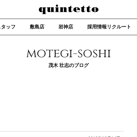
スタッフ
敷島店
岩神店
採用情報リクルート
motegi-soshi
茂木 壮志のブログ