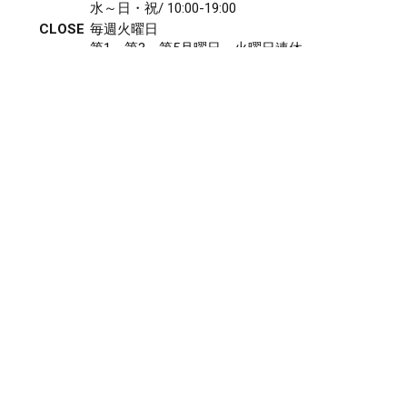
水～日・祝/ 10:00-19:00
CLOSE
毎週火曜日
第1、第3、第5月曜日、火曜日連休
アクセス
027-210-2115
WEB予約
岩神店のご予約
OPEN
月曜日のみ/ 10:00-18:00
水～日・祝/ 10:00-19:00
CLOSE
毎週火曜日
第1、第3、第5月曜日、火曜日連休