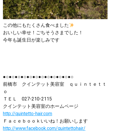
この他にもたくさん食べました
おいしい幸せ！ごちそうさまでした！
今年も誕生日が楽しみです
●○●○●○●○●○●○●○●○●○●○●○●○
前橋市 クインテット美容室 ｑｕｉｎｔｅｔｔ
ｏ
ＴＥＬ
027-210-2115
クインテット美容室のホームページ
http://quintetto-hair.com
Ｆａｃｅｂｏｏｋいいね！お願いします
http://www.facebook.com/quintettohair/