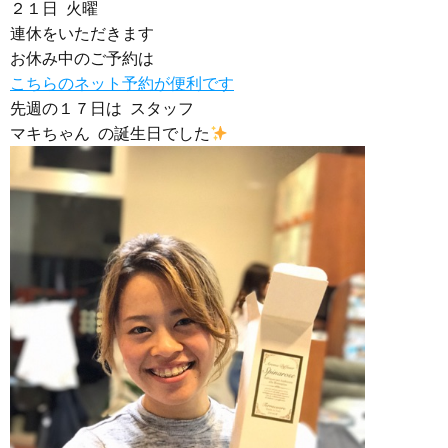
２１日 火曜
連休をいただきます
お休み中のご予約は
こちらのネット予約が便利です
先週の１７日は スタッフ
マキちゃん の誕生日でした