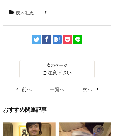
茂木 壮志
ご注意下さい
前へ
一覧へ
次へ
おすすめ関連記事