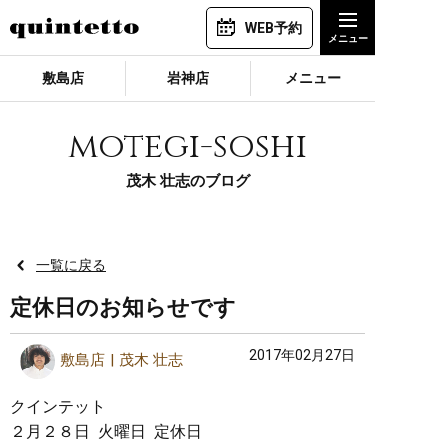
WEB予約
敷島店
岩神店
メニュー
motegi-soshi
茂木 壮志のブログ
一覧に戻る
定休日のお知らせです
2017年02月27日
敷島店
茂木 壮志
クインテット
２月２８日 火曜日 定休日