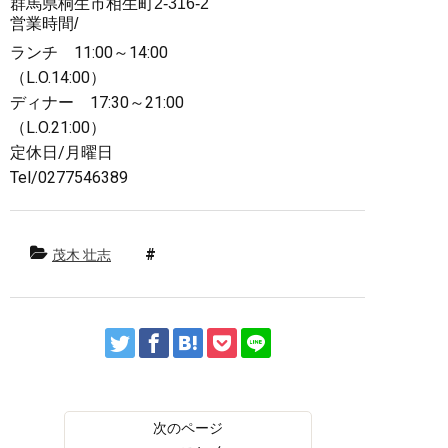
群馬県桐生市相生町2-316-2
営業時間/
ランチ 11:00～14:00
（L.O.14:00）
ディナー 17:30～21:00
（L.O.21:00）
定休日/月曜日
Tel/0277546389
茂木 壮志