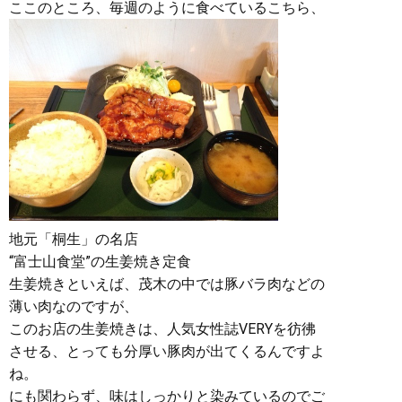
ここのところ、毎週のように食べているこちら、
地元「桐生」の名店
“富士山食堂”の生姜焼き定食
生姜焼きといえば、茂木の中では豚バラ肉などの
薄い肉なのですが、
このお店の生姜焼きは、人気女性誌VERYを彷彿
させる、とっても分厚い豚肉が出てくるんですよ
ね。
にも関わらず、味はしっかりと染みているのでご