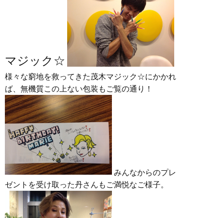
マジック☆
様々な窮地を救ってきた茂木マジック☆にかかれ
ば、無機質この上ない包装もご覧の通り！
みんなからのプレ
ゼントを受け取った丹さんもご満悦なご様子。