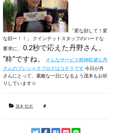
「変な顔して！変
な顔ー！！」 クインテットスタッフのハードな
0.2秒で応えた丹野さん。
要求に、
“粋”ですね。
そんなサービス精神旺盛な丹
さんのプレシャスブログはコチラです
今日が丹
さんにとって、素敵な一日になるよう茂木もお祈
りしています☆
茂木 壮志