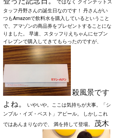
登った記念日。
ではなく クインテットス
タッフ丹野さんの誕生日なのです！ 丹さんがい
つもAmazonで飲料水を購入しているということ
で、アマゾンの商品券をプレゼントすることにな
りました。 早速、スタッフりえちゃんにセブン
イレブンで購入してきてもらったのですが、
殺風景です
よね。
いやいや。ここは気持ちが大事。「シ
ンプル・イズ・ベスト」アピール。 しかしこれ
茂木
ではあんまりなので、 満を持して登場。