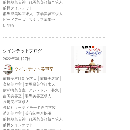
前橋敷島岩神
群馬美容師新卒求人
前橋クインテット
群馬県美容室求人
前橋美容室求人
ビードアーズ
スタッフ募集中
伊勢崎
クインテットブログ
2022年06月27日
クインテット美容室
前橋美容師新卒求人
前橋美容室
高崎美容室
群馬県美容師求人
伊勢崎美容室
アシスタント募集
吉岡美容室
群馬美容室求人
高崎美容室求人
高崎ビューティモード専門学校
渋川美容室
美容師中途採用
前橋敷島岩神
群馬美容師新卒求人
前橋クインテット