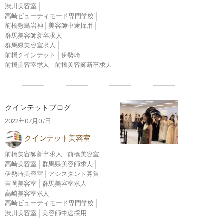
渋川美容室
高崎ビューティモード専門学校
前橋敷島岩神
美容師中途採用
群馬美容師新卒求人
群馬県美容室求人
前橋クインテット
伊勢崎
前橋美容室求人
前橋美容師新卒求人
クインテットブログ
2022年07月07日
クインテット美容室
前橋美容師新卒求人
前橋美容室
高崎美容室
群馬県美容師求人
伊勢崎美容室
アシスタント募集
吉岡美容室
群馬美容室求人
高崎美容室求人
高崎ビューティモード専門学校
渋川美容室
美容師中途採用