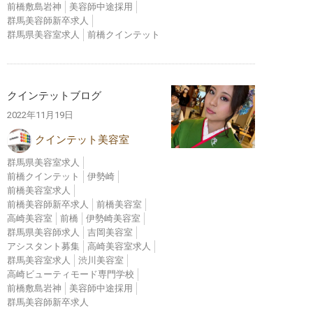
前橋敷島岩神
美容師中途採用
群馬美容師新卒求人
群馬県美容室求人
前橋クインテット
クインテットブログ
2022年11月19日
クインテット美容室
群馬県美容室求人
前橋クインテット
伊勢崎
前橋美容室求人
前橋美容師新卒求人
前橋美容室
高崎美容室
前橋
伊勢崎美容室
群馬県美容師求人
吉岡美容室
アシスタント募集
高崎美容室求人
群馬美容室求人
渋川美容室
高崎ビューティモード専門学校
前橋敷島岩神
美容師中途採用
群馬美容師新卒求人