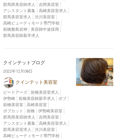
群馬県美容師求人
吉岡美容室
アシスタント募集
高崎美容室求人
群馬美容室求人
渋川美容室
高崎ビューティモード専門学校
前橋敷島岩神
美容師中途採用
群馬美容師新卒求人
クインテットブログ
2022年12月08日
クインテット美容室
ビードアーズ
前橋美容室求人
伊勢崎
前橋美容師新卒求人
ボブ
前橋美容室
高崎美容室
ボブカット
前橋
伊勢崎美容室
群馬県美容師求人
吉岡美容室
アシスタント募集
高崎美容室求人
群馬美容室求人
渋川美容室
高崎ビューティモード専門学校