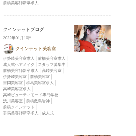
前橋美容師新卒求人
クインテットブログ
2022年01月10日
クインテット美容室
伊勢崎美容室求人
前橋美容室求人
成人式ヘアメイク
スタッフ募集中
前橋美容師新卒求人
高崎美容室
伊勢崎美容室
前橋美容室
吉岡美容室
群馬美容室求人
高崎美容室求人
高崎ビューティモード専門学校
渋川美容室
前橋敷島岩神
前橋クインテット
群馬美容師新卒求人
成人式