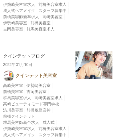
伊勢崎美容室求人
前橋美容室求人
成人式ヘアメイク
スタッフ募集中
前橋美容師新卒求人
高崎美容室
伊勢崎美容室
前橋美容室
吉岡美容室
群馬美容室求人
クインテットブログ
2022年01月10日
クインテット美容室
高崎美容室
伊勢崎美容室
前橋美容室
吉岡美容室
群馬美容室求人
高崎美容室求人
高崎ビューティモード専門学校
渋川美容室
前橋敷島岩神
前橋クインテット
群馬美容師新卒求人
成人式
伊勢崎美容室求人
前橋美容室求人
成人式ヘアメイク
スタッフ募集中