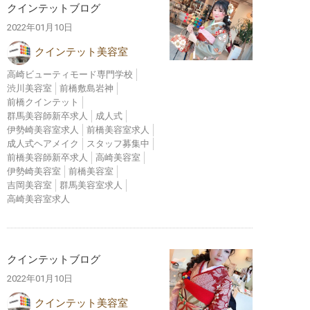
クインテットブログ
2022年01月10日
クインテット美容室
高崎ビューティモード専門学校
渋川美容室
前橋敷島岩神
前橋クインテット
群馬美容師新卒求人
成人式
伊勢崎美容室求人
前橋美容室求人
成人式ヘアメイク
スタッフ募集中
前橋美容師新卒求人
高崎美容室
伊勢崎美容室
前橋美容室
吉岡美容室
群馬美容室求人
高崎美容室求人
クインテットブログ
2022年01月10日
クインテット美容室