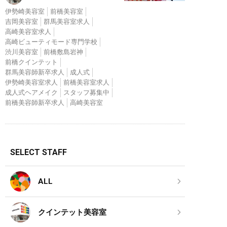
伊勢崎美容室
前橋美容室
吉岡美容室
群馬美容室求人
高崎美容室求人
高崎ビューティモード専門学校
渋川美容室
前橋敷島岩神
前橋クインテット
群馬美容師新卒求人
成人式
伊勢崎美容室求人
前橋美容室求人
成人式ヘアメイク
スタッフ募集中
前橋美容師新卒求人
高崎美容室
SELECT STAFF
ALL
クインテット美容室