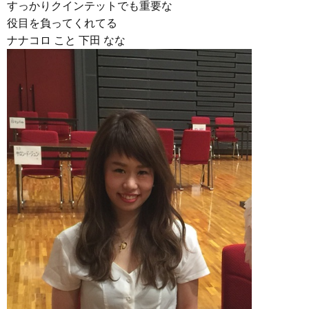
すっかりクインテットでも重要な
役目を負ってくれてる
ナナコロ こと 下田 なな