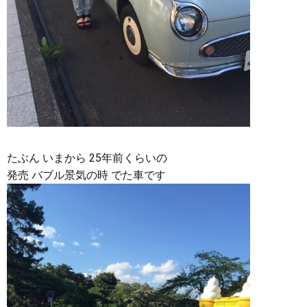
たぶん いまから 25年前くらいの
発売 バブル景気の時 でた車です