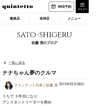
WEB予約
敷島店
岩神店
メニュー
sato-shigeru
佐藤 茂のブログ
一覧に戻る
ナナちゃん夢のクルマ
2015年05月28日
クインテット代表
佐藤 茂
うちで ３年目になり
アシスタントリーダーを務め