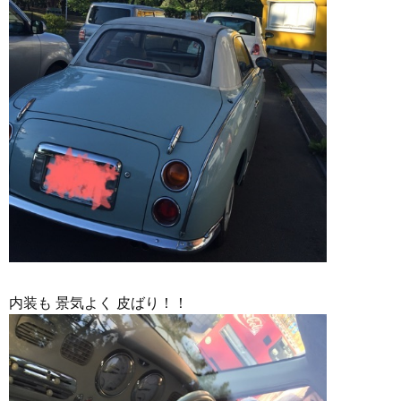
内装も 景気よく 皮ばり！！