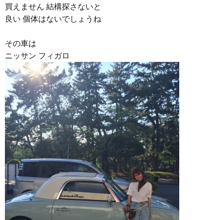
買えません 結構探さないと
良い 個体はないでしょうね
その車は
ニッサン フィガロ