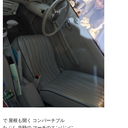
で 屋根も開く コンバーチブル
たぶん 当時の マーチのエンジンに