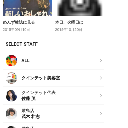
めんず雑誌に見る
本日、火曜日は
2015年09月10日
2015年10月20日
SELECT STAFF
ALL
クインテット美容室
クインテット代表
佐藤 茂
敷島店
茂木 壮志