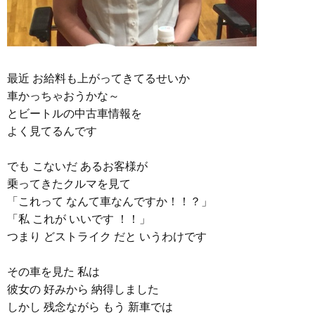
最近 お給料も上がってきてるせいか
車かっちゃおうかな～
とビートルの中古車情報を
よく見てるんです
でも こないだ あるお客様が
乗ってきたクルマを見て
「これって なんて車なんですか！！？」
「私 これが いいです ！！」
つまり どストライク だと いうわけです
その車を見た 私は
彼女の 好みから 納得しました
しかし 残念ながら もう 新車では