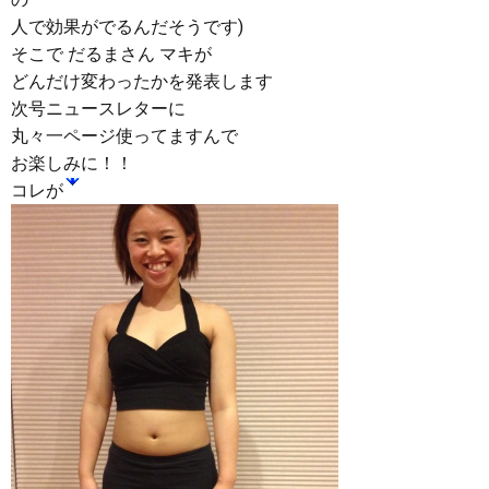
人で効果がでるんだそうです)
そこで だるまさん マキが
どんだけ変わったかを発表します
次号ニュースレターに
丸々一ページ使ってますんで
お楽しみに！！
コレが