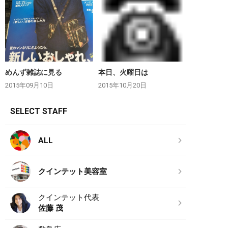
めんず雑誌に見る
本日、火曜日は
2015年09月10日
2015年10月20日
SELECT STAFF
ALL
クインテット美容室
クインテット代表
佐藤 茂