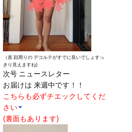
（首 顔周りの デコルテがすでに良いでしょすっ
きり見えますね)
次号 ニュースレター
お届けは 来週中です！！
こちらも必ずチエックしてくだ
さい
(裏面もあります)