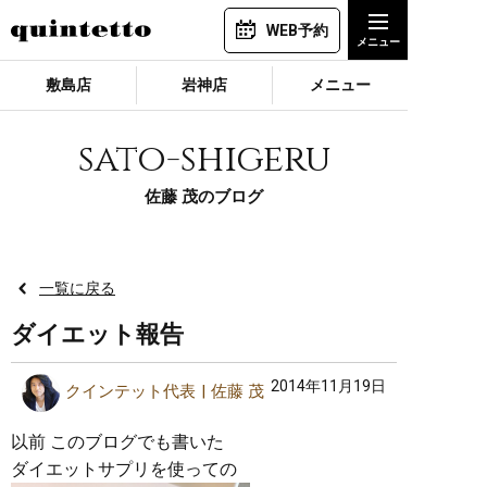
WEB予約
敷島店
岩神店
メニュー
sato-shigeru
佐藤 茂のブログ
一覧に戻る
ダイエット報告
2014年11月19日
クインテット代表
佐藤 茂
以前 このブログでも書いた
ダイエットサプリを使っての