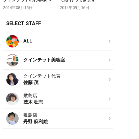
2014年08月15日
2014年09月16日
SELECT STAFF
ALL
クインテット美容室
クインテット代表
佐藤 茂
敷島店
茂木 壮志
敷島店
丹野 麻利絵