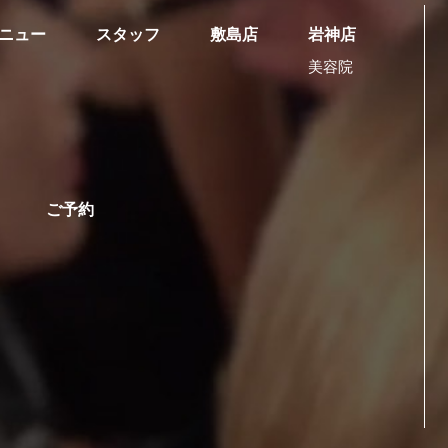
ニュー
スタッフ
敷島店
岩神店
美容院
ご予約