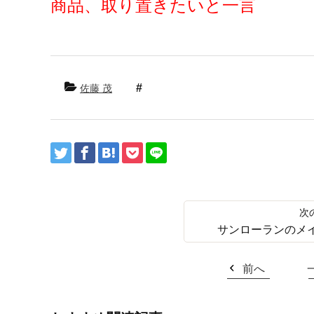
商品、取り置きたいと一言
佐藤 茂
サンローランのメ
前へ