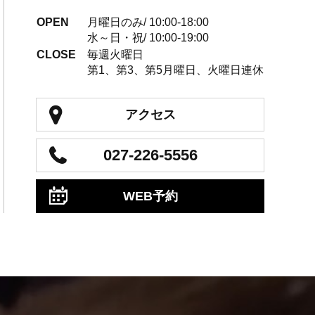
OPEN
月曜日のみ/ 10:00-18:00
水～日・祝/ 10:00-19:00
CLOSE
毎週火曜日
第1、第3、第5月曜日、火曜日連休
アクセス
027-226-5556
WEB予約