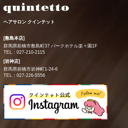
ヘアサロン クインテット
[敷島本店]
群馬県前橋市敷島町37 パークホテル楽々園1F
TEL：027-210-2115
[岩神店]
群馬県前橋市岩神町1-24-6
TEL：027-226-5556