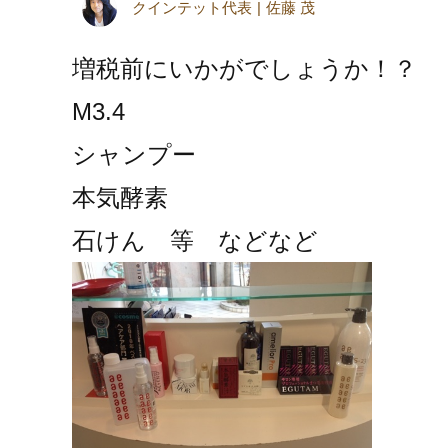
クインテット代表
佐藤 茂
増税前にいかがでしょうか！？
M3.4
シャンプー
本気酵素
石けん 等 などなど