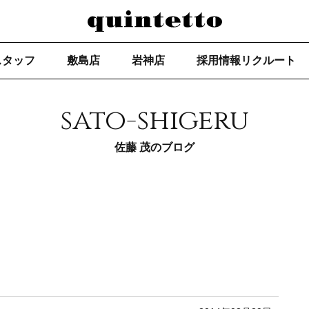
スタッフ
敷島店
岩神店
採用情報リクルート
sato-shigeru
佐藤 茂のブログ