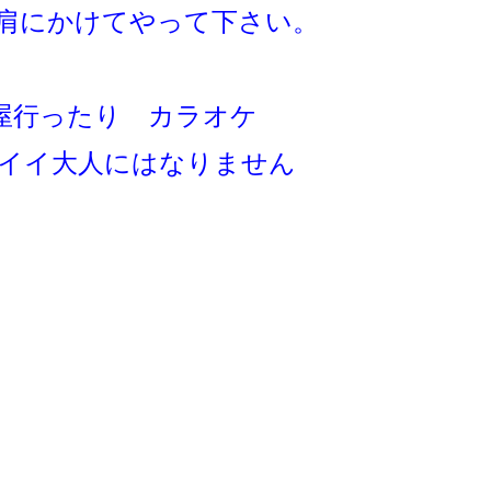
肩にかけてやって下さい。
屋行ったり カラオケ
イイ大人にはなりません