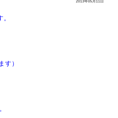
2013年05月11日
す。
ます）
。