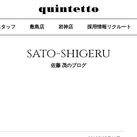
スタッフ
敷島店
岩神店
採用情報リクルート
sato-shigeru
佐藤 茂のブログ