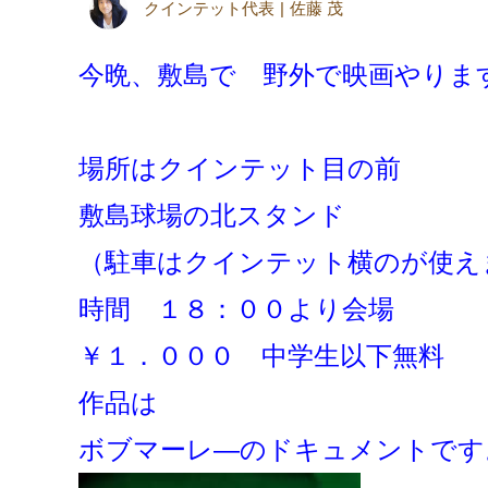
クインテット代表
佐藤 茂
今晩、敷島で 野外で映画やりま
場所はクインテット目の前
敷島球場の北スタンド
（駐車はクインテット横のが使え
時間 １８：００より会場
￥１．０００ 中学生以下無料
作品は
ボブマーレ―のドキュメントです