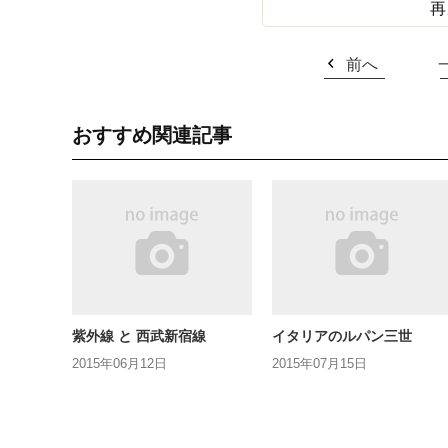
再
前へ
おすすめ関連記事
紫外線 と 西武新宿線
イタリアのルパン三世
2015年06月12日
2015年07月15日