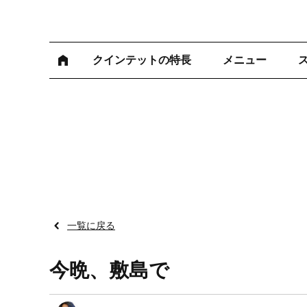
クインテットの特長
メニュー
一覧に戻る
今晩、敷島で