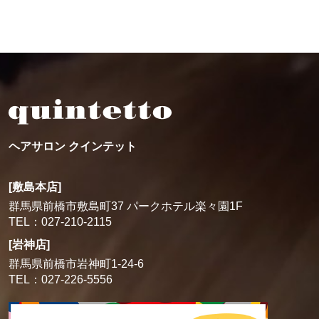
ヘアサロン クインテット
[敷島本店]
群馬県前橋市敷島町37 パークホテル楽々園1F
TEL：027-210-2115
[岩神店]
群馬県前橋市岩神町1-24-6
TEL：027-226-5556