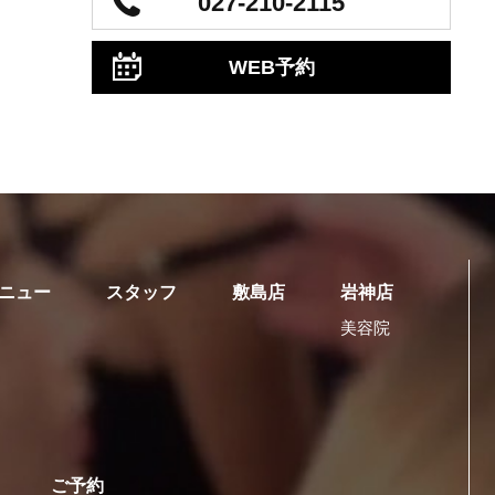
027-210-2115
WEB予約
ニュー
スタッフ
敷島店
岩神店
美容院
ご予約