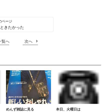
っときたかった
一覧へ
次へ
めんず雑誌に見る
本日、火曜日は