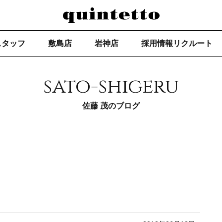
スタッフ
敷島店
岩神店
採用情報リクルート
sato-shigeru
佐藤 茂のブログ