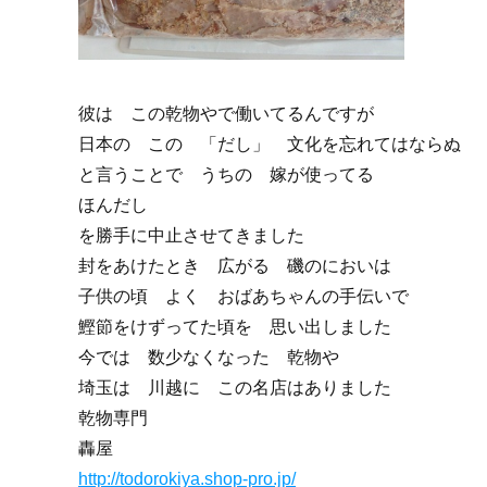
彼は この乾物やで働いてるんですが
日本の この 「だし」 文化を忘れてはならぬ
と言うことで うちの 嫁が使ってる
ほんだし
を勝手に中止させてきました
封をあけたとき 広がる 磯のにおいは
子供の頃 よく おばあちゃんの手伝いで
鰹節をけずってた頃を 思い出しました
今では 数少なくなった 乾物や
埼玉は 川越に この名店はありました
乾物専門
轟屋
http://todorokiya.shop-pro.jp/