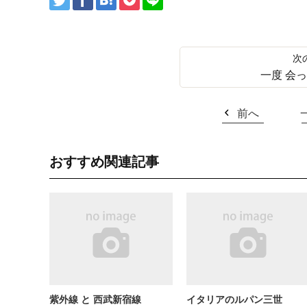
一度 会
前へ
おすすめ関連記事
紫外線 と 西武新宿線
イタリアのルパン三世