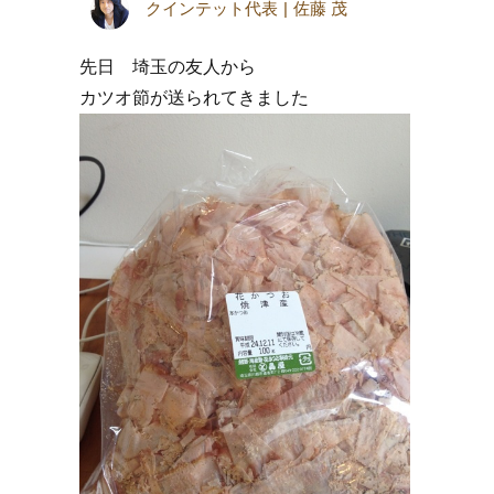
クインテット代表
佐藤 茂
先日 埼玉の友人から
カツオ節が送られてきました