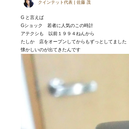
クインテット代表
佐藤 茂
G と言えば
Gショック 若者に人気のこの時計
アテクシも 以前１９９４ねんから
たしか 店をオープンしてからもずっとしてました
懐かしいのが出てきたんです