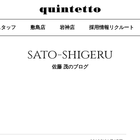
スタッフ
敷島店
岩神店
採用情報リクルート
sato-shigeru
佐藤 茂のブログ