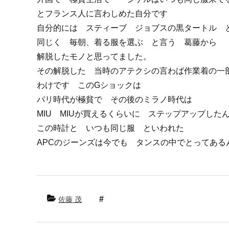
とフランス人に言わしめた自分です
自分的には スティーブ ジョブスの黒タートル 
同じく 毎朝、着る服を選ぶ と言う 葛藤から
解脱したモノと思ってました。
その解脱した 当時のアテクシの言わば作業着の一
わけです このGショックは
パリ時代が極貧で その後のミラノ時代は
MIU MIUが買えるくらいに ステップアップした
この時計と いつも同じ服 といわれた
APCのジーンズは今でも タンスの中でとってある
佐藤 茂