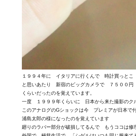
１９９４年に イタリアに行くんで 時計買っとこ
と思いあたり 新宿のビッグカメラで ７５００円
くらいだったのを覚えています。
一度 １９９９年くらいに 日本から来た撮影のク
このアナログのGショックは今 プレミアが日本で
浦島太郎の様になったのを覚えています
廻りのラバー部分が破損してるんで もうココは修
外国で 極貧生活で 「シゲルはいつも同じ服来て