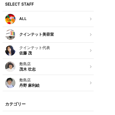
SELECT STAFF
ALL
クインテット美容室
クインテット代表
佐藤 茂
敷島店
茂木 壮志
敷島店
丹野 麻利絵
カテゴリー