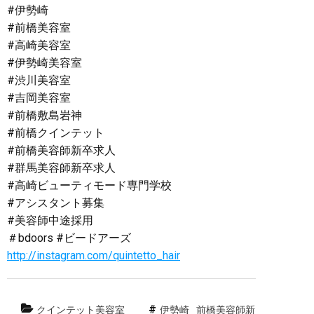
#伊勢崎
#前橋美容室
#高崎美容室
#伊勢崎美容室
#渋川美容室
#吉岡美容室
#前橋敷島岩神
#前橋クインテット
#前橋美容師新卒求人
#群馬美容師新卒求人
#高崎ビューティモード専門学校
#アシスタント募集
#美容師中途採用
＃bdoors #ビードアーズ
http://instagram.com/quintetto_hair
クインテット美容室
伊勢崎
前橋美容師新