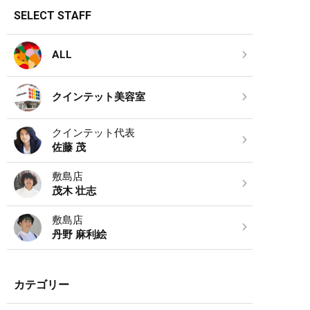
SELECT STAFF
ALL
クインテット美容室
クインテット代表
佐藤 茂
敷島店
茂木 壮志
敷島店
丹野 麻利絵
カテゴリー