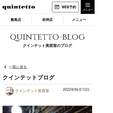
WEB予約
敷島店
岩神店
メニュー
quintetto-blog
クインテット美容室のブログ
一覧に戻る
クインテットブログ
2022年06月12日
クインテット美容室