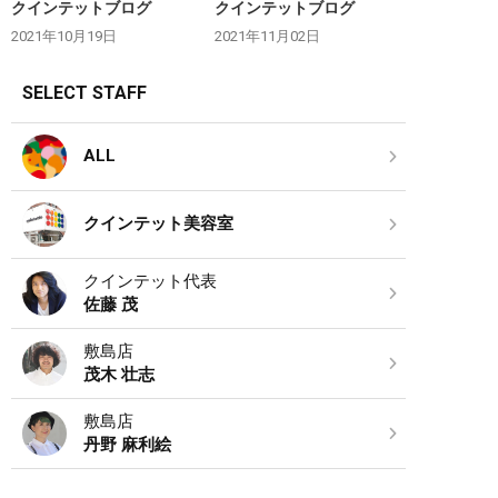
クインテットブログ
クインテットブログ
2021年10月19日
2021年11月02日
SELECT STAFF
ALL
クインテット美容室
クインテット代表
佐藤 茂
敷島店
茂木 壮志
敷島店
丹野 麻利絵