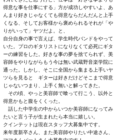
得意な事を仕事にする」方が成功しやすいよ、あ
んまり好きじゃなくても得意ならだんだんと上手
くなる、そしてお客様から褒められるそれが「や
りがいって」ヤツだよ。と、
自分自身の事で言えば、学生時代バンドをやって
いた。プロのギタリストになりなくて必死にギタ
ーの練習をした。好きな事の夢を捨てられず、美
容師をやりながらもう今は無い武蔵野音楽学院に
通った。しかし、そこに全国から集まる上手いヤ
ツらを見ると ギターは好きだけどそこまで得意
じゃないつまり、上手く無いと解ってきた。
その頃、やっと美容師で喰って行こう、以外と
得意かもと腹をくくった。
話した中学生の中からいつか美容師になってみ
たいと言う子が生まれたら本当に嬉しい。
クインテットは現在スタッフ大募集中です。
来年度新卒さん、また美容師やりたい中途さん、