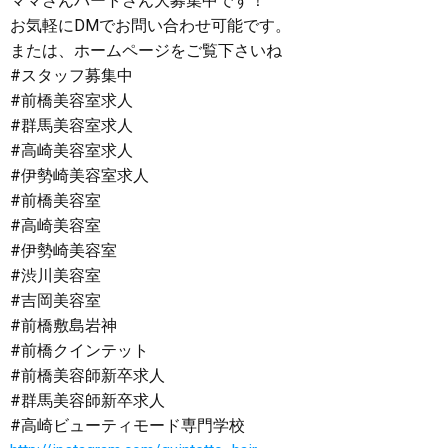
ママさんパートさん大募集中です！
お気軽にDMでお問い合わせ可能です。
または、ホームページをご覧下さいね
#スタッフ募集中
#前橋美容室求人
#群馬美容室求人
#高崎美容室求人
#伊勢崎美容室求人
#前橋美容室
#高崎美容室
#伊勢崎美容室
#渋川美容室
#吉岡美容室
#前橋敷島岩神
#前橋クインテット
#前橋美容師新卒求人
#群馬美容師新卒求人
#高崎ビューティモード専門学校