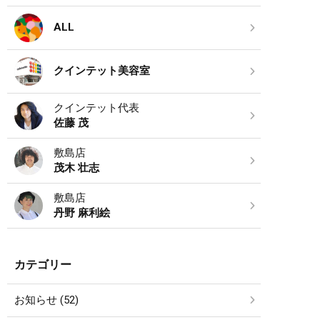
ALL
クインテット美容室
クインテット代表
佐藤 茂
敷島店
茂木 壮志
敷島店
丹野 麻利絵
カテゴリー
お知らせ (52)