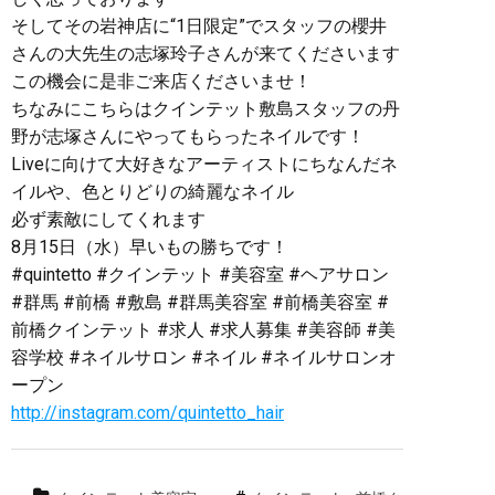
そしてその岩神店に“1日限定”でスタッフの櫻井
さんの大先生の志塚玲子さんが来てくださいます
この機会に是非ご来店くださいませ！
ちなみにこちらはクインテット敷島スタッフの丹
野が志塚さんにやってもらったネイルです！
Liveに向けて大好きなアーティストにちなんだネ
イルや、色とりどりの綺麗なネイル
必ず素敵にしてくれます️
8月15日（水）早いもの勝ちです！
#quintetto #クインテット #美容室 #ヘアサロン
#群馬 #前橋 #敷島 #群馬美容室 #前橋美容室 #
前橋クインテット #求人 #求人募集 #美容師 #美
容学校 #ネイルサロン #ネイル #ネイルサロンオ
ープン
http://instagram.com/quintetto_hair