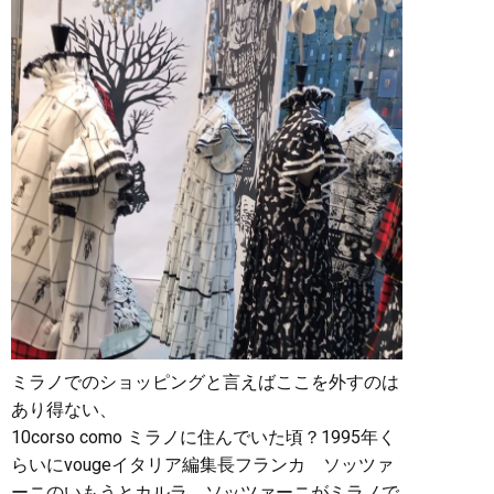
ミラノでのショッピングと言えばここを外すのは
あり得ない、
10corso como ミラノに住んでいた頃？1995年く
らいにvougeイタリア編集長フランカ ソッツァ
ーニのいもうとカルラ ソッツァーニがミラノで