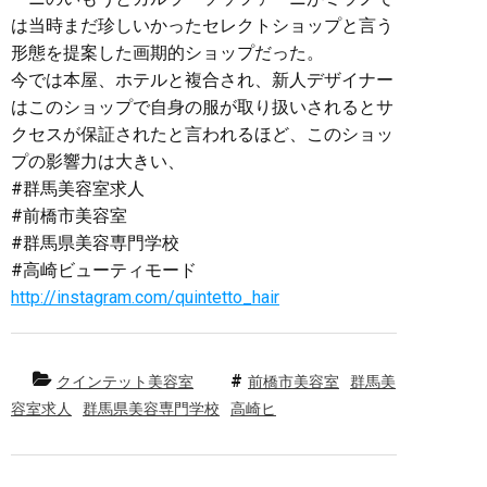
は当時まだ珍しいかったセレクトショップと言う
形態を提案した画期的ショップだった。
今では本屋、ホテルと複合され、新人デザイナー
はこのショップで自身の服が取り扱いされるとサ
クセスが保証されたと言われるほど、このショッ
プの影響力は大きい、
#群馬美容室求人
#前橋市美容室
#群馬県美容専門学校
#高崎ビューティモード
http://instagram.com/quintetto_hair
クインテット美容室
前橋市美容室
群馬美
容室求人
群馬県美容専門学校
高崎ヒ