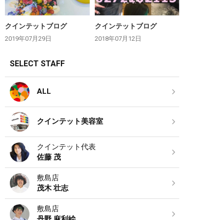
クインテットブログ
クインテットブログ
2019年07月29日
2018年07月12日
SELECT STAFF
ALL
クインテット美容室
クインテット代表
佐藤 茂
敷島店
茂木 壮志
敷島店
丹野 麻利絵