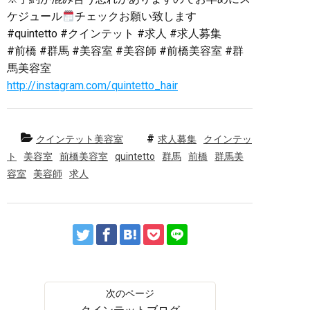
ケジュール
チェックお願い致します
#quintetto #クインテット #求人 #求人募集
#前橋 #群馬 #美容室 #美容師 #前橋美容室 #群
馬美容室
http://instagram.com/quintetto_hair
クインテット美容室
求人募集
クインテッ
ト
美容室
前橋美容室
quintetto
群馬
前橋
群馬美
容室
美容師
求人