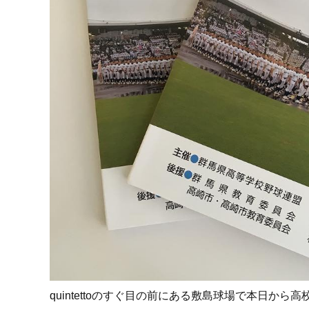
quintettoのすぐ目の前にある敷島球場で本日から