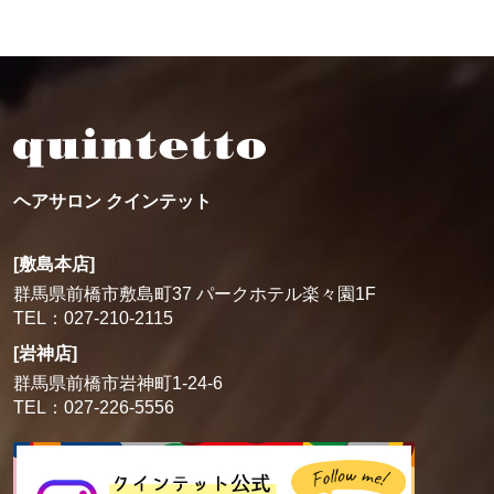
ヘアサロン クインテット
[敷島本店]
群馬県前橋市敷島町37 パークホテル楽々園1F
TEL：027-210-2115
[岩神店]
群馬県前橋市岩神町1-24-6
TEL：027-226-5556