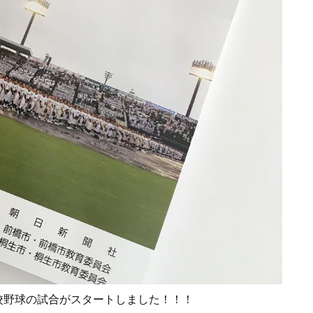
高校野球️の試合がスタートしました！！！