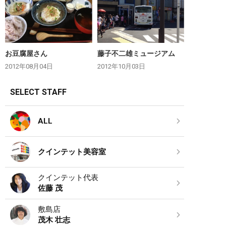
お豆腐屋さん
藤子不二雄ミュージアム
2012年08月04日
2012年10月03日
SELECT STAFF
ALL
クインテット美容室
クインテット代表
佐藤 茂
敷島店
茂木 壮志