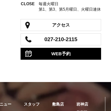
CLOSE
毎週火曜日
第1、第3、第5月曜日、火曜日連休
アクセス
027-210-2115
WEB予約
ニュー
スタッフ
敷島店
岩神店