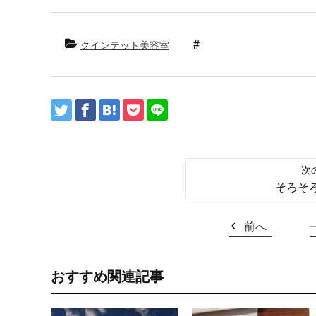
クインテット美容室
そろそ
前へ
おすすめ関連記事