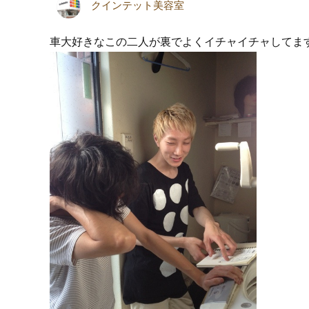
クインテット美容室
車大好きなこの二人が裏でよくイチャイチャしてま