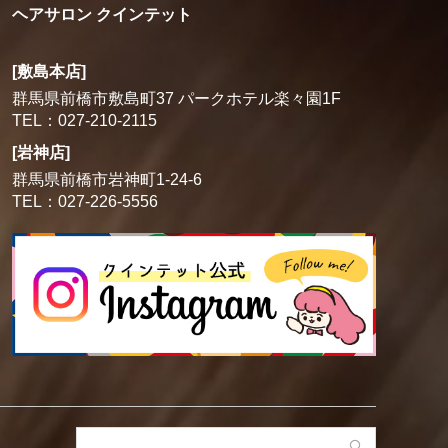
ヘアサロン クインテット
[敷島本店]
群馬県前橋市敷島町37 パークホテル楽々園1F
TEL：027-210-2115
[岩神店]
群馬県前橋市岩神町1-24-6
TEL：027-226-5556