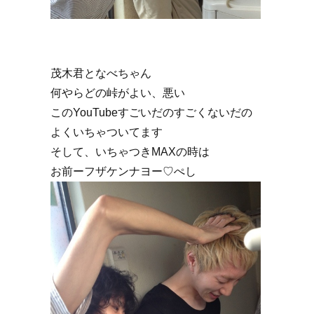
茂木君となべちゃん
何やらどの峠がよい、悪い
このYouTubeすごいだのすごくないだの
よくいちゃついてます
そして、いちゃつきMAXの時は
お前ーフザケンナヨー♡ぺし