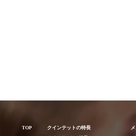
クインテットの特長
メ