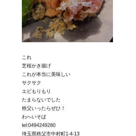
これ
芝桜かき揚げ
これが本当に美味しい
サクサク
エビもりもり
たまらないでした
秩父いったらぜひ！
わへいそば
tel:0494249280
埼玉県秩父市中村町1-4-13