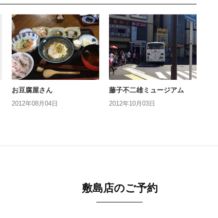
お豆腐屋さん
藤子不二雄ミュージアム
2012年08月04日
2012年10月03日
敷島店のご予約