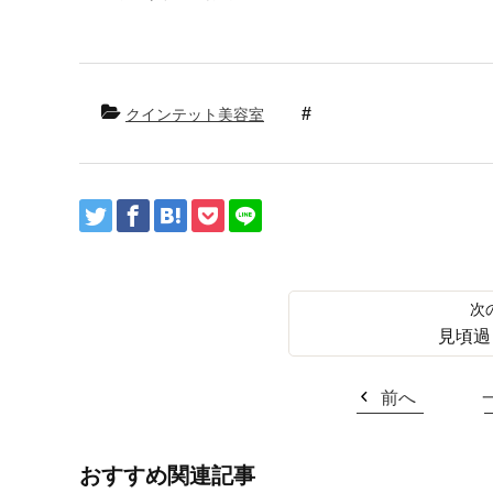
クインテット美容室
見頃過
前へ
おすすめ関連記事