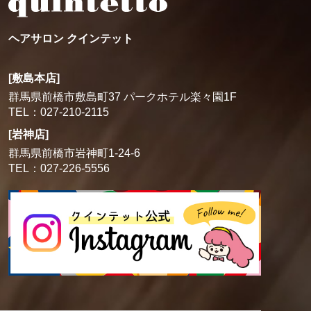
ヘアサロン クインテット
[敷島本店]
群馬県前橋市敷島町37 パークホテル楽々園1F
TEL：027-210-2115
[岩神店]
群馬県前橋市岩神町1-24-6
TEL：027-226-5556