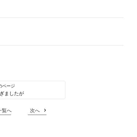
ぎましたが
一覧へ
次へ