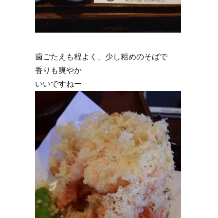
歯ごたえも程よく、少し粗めのそばで
香りも爽やか
いいですねー