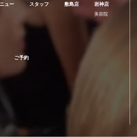
ニュー
スタッフ
敷島店
岩神店
美容院
ご予約