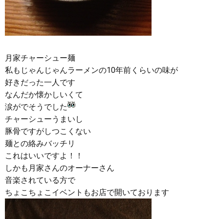
月家チャーシュー麺
私もじゃんじゃんラーメンの10年前くらいの味が
好きだった一人です
なんだか懐かしいくて
涙がでそうでした
チャーシューうまいし
豚骨ですがしつこくない
麺との絡みバッチリ
これはいいですよ！！
しかも月家さんのオーナーさん
音楽されている方で
ちょこちょこイベントもお店で開いております