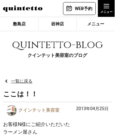
WEB予約
敷島店
岩神店
メニュー
quintetto-blog
クインテット美容室のブログ
一覧に戻る
ここは！！
2013年04月25日
クインテット美容室
お客様N様にご紹介いただいた
ラーメン屋さん