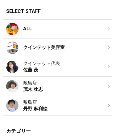
SELECT STAFF
ALL
クインテット美容室
クインテット代表
佐藤 茂
敷島店
茂木 壮志
敷島店
丹野 麻利絵
カテゴリー