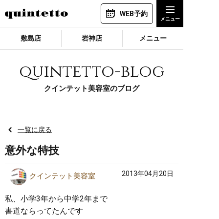
WEB予約
敷島店
岩神店
メニュー
quintetto-blog
クインテット美容室のブログ
一覧に戻る
意外な特技
2013年04月20日
クインテット美容室
私、小学3年から中学2年まで
書道ならってたんです