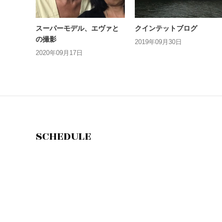
スーパーモデル、エヴァと
クインテットブログ
の撮影
2019年09月30日
2020年09月17日
SCHEDULE