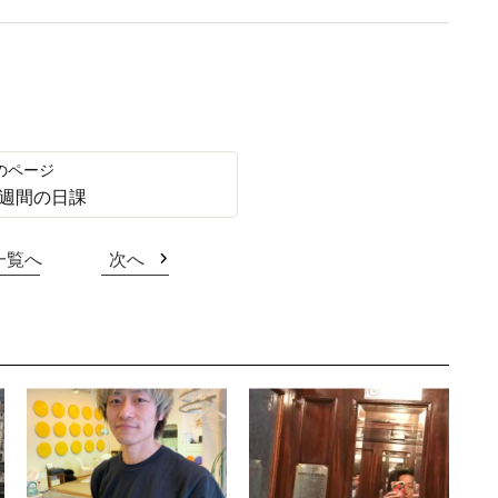
週間の日課
一覧へ
次へ