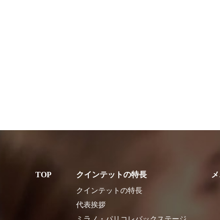
クインテットの特長
メ
クインテットの特長
代表挨拶
ミラノ・パリコレバックステージ