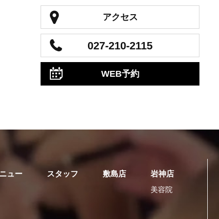
アクセス
027-210-2115
WEB予約
ニュー
スタッフ
敷島店
岩神店
美容院