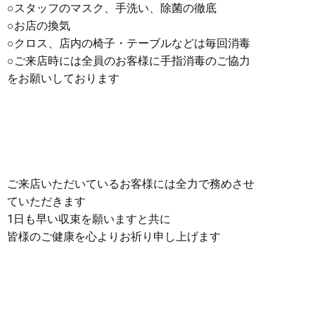
○
スタッフのマスク、手洗い、除菌の徹底
○
お店の換気
○
クロス、店内の椅子・テーブルなどは毎回消毒
○
ご来店時には全員のお客様に手指消毒のご協力
をお願いしております
ご来店いただいているお客様には全力で務めさせ
ていただきます
1
日も早い収束を願いますと共に
皆様のご健康を心よりお祈り申し上げます