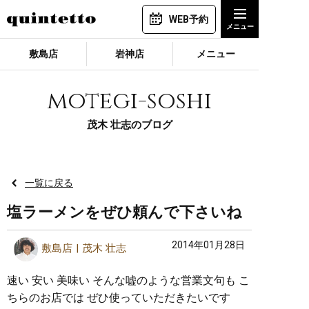
WEB予約
敷島店
岩神店
メニュー
motegi-soshi
茂木 壮志のブログ
一覧に戻る
塩ラーメンをぜひ頼んで下さいね
2014年01月28日
敷島店
茂木 壮志
速い 安い 美味い そんな嘘のような営業文句も こ
ちらのお店では ぜひ使っていただきたいです