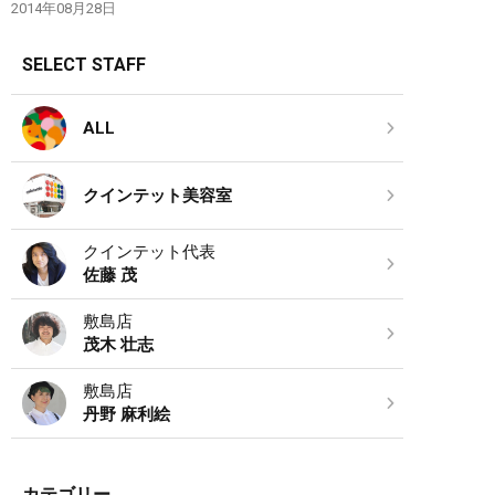
2014年08月28日
SELECT STAFF
ALL
クインテット美容室
クインテット代表
佐藤 茂
敷島店
茂木 壮志
敷島店
丹野 麻利絵
カテゴリー