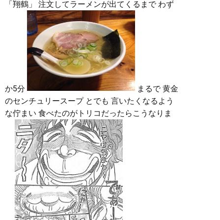
「翔鶴」 注文してラーメンが出てくるまで わず
か5分
まるで 黄金
のセンチュリースープ とでも 言いたくなるよう
な佇まい 食べたのがトリコだったらこうなりま