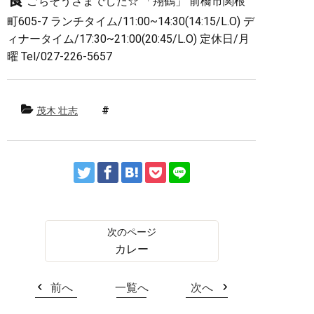
ごちそうさまでした☆ 「翔鶴」 前橋市関根
町605-7 ランチタイム/11:00~14:30(14:15/L.O) デ
ィナータイム/17:30~21:00(20:45/L.O) 定休日/月
曜 Tel/027-226-5657
茂木 壮志
カレー
前へ
一覧へ
次へ